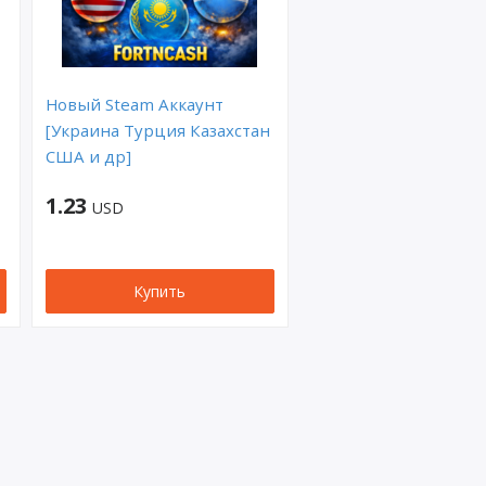
Новый Steam Аккаунт
[Украина Турция Казахстан
США и др]
1.23
USD
Купить