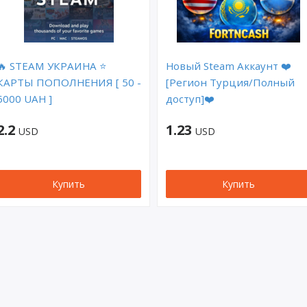
🔥 STEAM УКРАИНА ⭐
Новый Steam Аккаунт ❤️
КАРТЫ ПОПОЛНЕНИЯ [ 50 -
[Регион Турция/Полный
5000 UAH ]
доступ]❤️
2.2
1.23
USD
USD
Купить
Купить