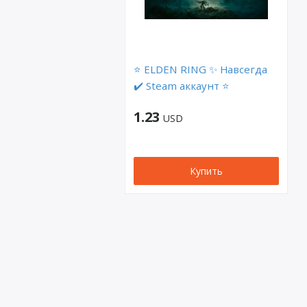
⭐️ ELDEN RING ✨ Навсегда
✔️ Steam аккаунт ⭐
1.23
USD
Купить