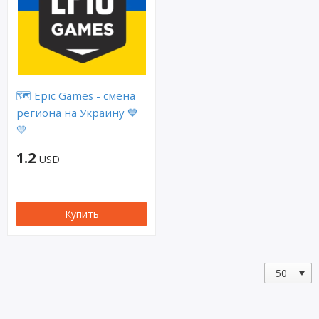
🗺️ Epic Games - смена
региона на Украину 💙
💛
1.2
USD
Купить