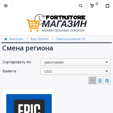
0
Магазин
Epic Games
Смена региона (1)
Смена региона
Сортировать по:
Валюта: