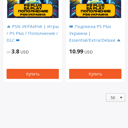
🔥 PSN УКРАИНА | Игры
👑 Подписка PS Plus
/ PS Plus / Пополнение /
Украина |
DLC 👑
Essential/Extra/Deluxe 🔥
3.8
10.99
USD
USD
ОТ
Купить
Купить