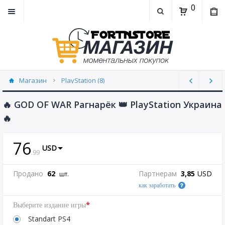
0
Магазин
PlayStation (8)
🔥 GOD OF WAR Рагнарёк 👑 PlayStation Украина
🔥
76
USD
.
99
Продано
62
Партнерам
3,85
USD
шт.
как заработать
*
Выберите издание игры
Standart PS4