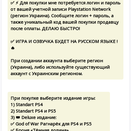
✅ ⚡ Для покупки мне потребуется логин и пароль
от вашей учетной записи Playstation Network
(регион Украина). Сообщите логин + пароль, а
также уникальный код вашей покупки продавцу
после оплаты. ДЕЛАЮ БЫСТРО!
✅ ИГРА И ОЗВУЧКА БУДЕТ НА РУССКОМ ЯЗЫКЕ !
🔥
При создании аккаунта выберите регион
(Украина), либо используйте существующий
аккаунт с Украинским регионом.
При покупке выберите издание игры:
1) Standart PS4
2) Standart PS4 и PS5
3) 👑 Deluxe издание:
✅ God of War Рагнарёк для PS4 и PS5
✅ Броня «Тёмная долина»