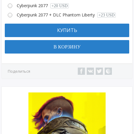
Cyberpunk 2077
+20 USD
Cyberpunk 2077 + DLC Phantom Liberty
+23 USD
КУПИТЬ
В КОРЗИНУ
Поделиться