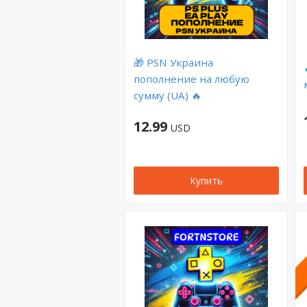
🎁 PSN Украина
пополнение на любую
сумму (UA) 🔥
12.99
USD
Купить