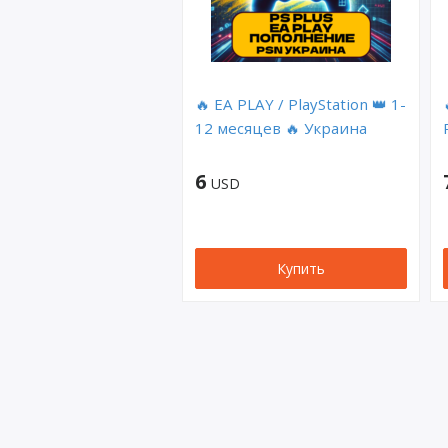
🔥 EA PLAY / PlayStation 👑 1-
12 месяцев 🔥 Украина
6
USD
Купить