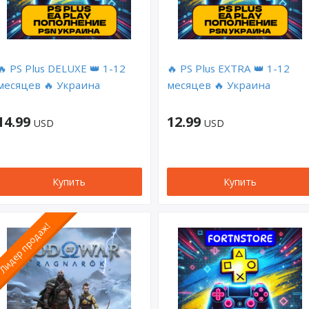
🔥 PS Plus DELUXE 👑 1-12
🔥 PS Plus EXTRA 👑 1-12
месяцев 🔥 Украина
месяцев 🔥 Украина
14.99
12.99
USD
USD
Купить
Купить
Лидер продаж!