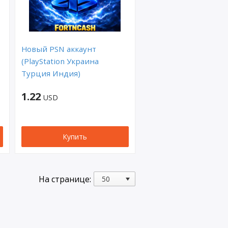
Новый PSN аккаунт
(PlayStation Украина
Турция Индия)
1.22
USD
Купить
На странице: