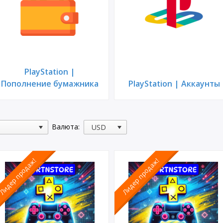
PlayStation |
Пополнение бумажника
PlayStation | Аккаунты
Валюта:
Лидер продаж!
Лидер продаж!