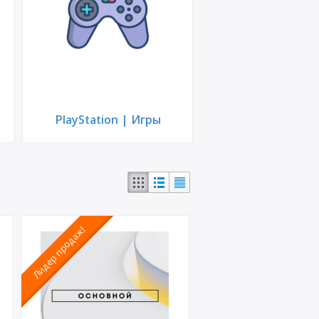
PlayStation | Игры
Лидер продаж!